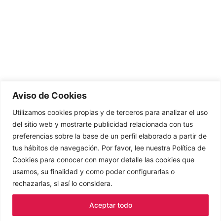
Contacto
Aviso de Cookies
Utilizamos cookies propias y de terceros para analizar el uso
Blog
del sitio web y mostrarte publicidad relacionada con tus
preferencias sobre la base de un perfil elaborado a partir de
¡Explora nuestro blog! Descubre temas fascinantes
tus hábitos de navegación. Por favor, lee nuestra Política de
sobre ciencia, tecnología, cultura y estilo de vida.
Cookies para conocer con mayor detalle las cookies que
¡Únete a nuestra comunidad!
usamos, su finalidad y como poder configurarlas o
Hola, estoy aquí para ayudar. ¿Qué
rechazarlas, si así lo considera.
puedo hacer por ti hoy?
Aceptar todo