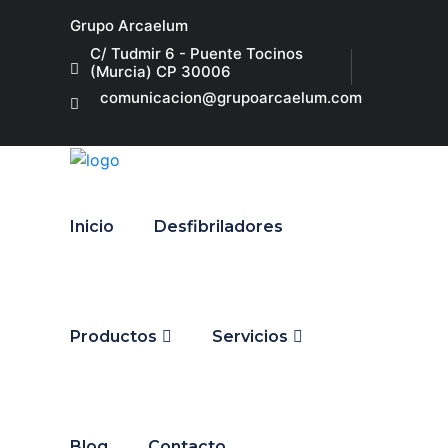
Grupo Arcaelum
C/ Tudmir 6 - Puente Tocinos
(Murcia) CP 30006
comunicacion@grupoarcaelum.com
Inicio
Desfibriladores
Productos
Servicios
Blog
Contacto