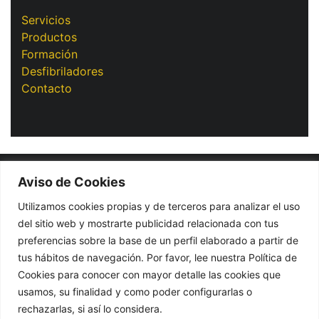
Servicios
Productos
Formación
Desfibriladores
Contacto
Aviso de Cookies
Grupo Arcaelum® 2025
Desarrollado por Agencia
Vitamin
Utilizamos cookies propias y de terceros para analizar el uso
del sitio web y mostrarte publicidad relacionada con tus
preferencias sobre la base de un perfil elaborado a partir de
tus hábitos de navegación. Por favor, lee nuestra Política de
Cookies para conocer con mayor detalle las cookies que
usamos, su finalidad y como poder configurarlas o
rechazarlas, si así lo considera.
Política de cookies