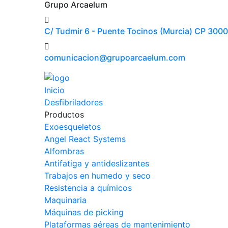
Grupo Arcaelum
C/ Tudmir 6 - Puente Tocinos (Murcia) CP 300
comunicacion@grupoarcaelum.com
Inicio
Desfibriladores
Productos
Exoesqueletos
Angel React Systems
Alfombras
Antifatiga y antideslizantes
Trabajos en humedo y seco
Resistencia a químicos
Maquinaria
Máquinas de picking
Plataformas aéreas de mantenimiento